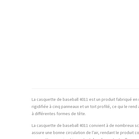
La casquette de baseball 4011 est un produit fabriqué en m
rigidifiée à cinq panneaux et un toit profilé, ce qui le re
à différentes formes de tête.
La casquette de baseball 4011 convient à de nombreux scéna
assure une bonne circulation de l’air, rendant le produit c