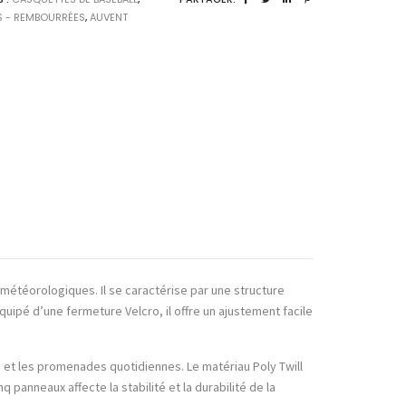
 - REMBOURRÉES
,
AUVENT
 météorologiques. Il se caractérise par une structure
Equipé d’une fermeture Velcro, il offre un ajustement facile
fs et les promenades quotidiennes. Le matériau Poly Twill
 panneaux affecte la stabilité et la durabilité de la