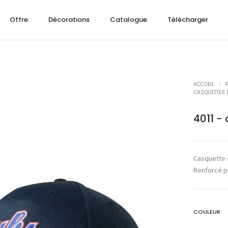
Offre
Décorations
Catalogue
Télécharger
ACCUEIL
CASQUETTES 
4011 -
Casquette d
Renforcé pa
COULEUR