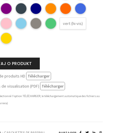
vert (hi-vis)
TAJ O PRODUKT
de produits HD
Télécharger
de visualisation (PDF)
Télécharger
sélectionné l'option TÉLÉCHARGER, le téléchargement automatique des fichiers au
arrera)
 :
CASQUETTES DE BASEBALL
,
PARTAGER: