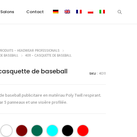
Salons
Contact
PRODUITS - HEADWEAR PROFESSIONALS
DE BASEBALL
4011 - CASQUETTE DE BASEBALL
 casquette de baseball
SKU :
4011
e baseball publicitaire en matériau Poly Twill respirant.
r 5 panneaux et une visière profilée.