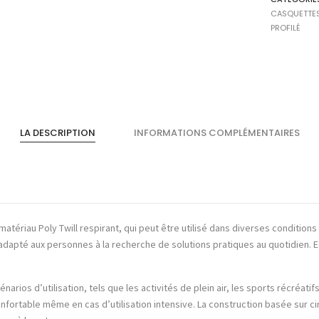
CASQUETTES
PROFILÉ
LA DESCRIPTION
INFORMATIONS COMPLÉMENTAIRES
atériau Poly Twill respirant, qui peut être utilisé dans diverses conditions
nd adapté aux personnes à la recherche de solutions pratiques au quotidien. 
rios d’utilisation, tels que les activités de plein air, les sports récréati
onfortable même en cas d’utilisation intensive. La construction basée sur cinq